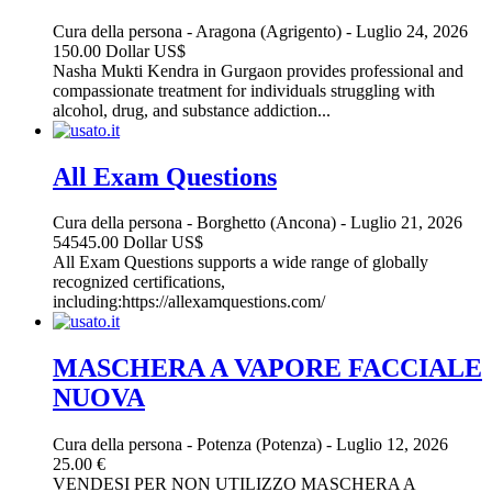
Cura della persona
-
Aragona (Agrigento)
-
Luglio 24, 2026
150.00 Dollar US$
Nasha Mukti Kendra in Gurgaon provides professional and
compassionate treatment for individuals struggling with
alcohol, drug, and substance addiction...
All Exam Questions
Cura della persona
-
Borghetto (Ancona)
-
Luglio 21, 2026
54545.00 Dollar US$
All Exam Questions supports a wide range of globally
recognized certifications,
including:https://allexamquestions.com/
MASCHERA A VAPORE FACCIALE
NUOVA
Cura della persona
-
Potenza (Potenza)
-
Luglio 12, 2026
25.00 €
VENDESI PER NON UTILIZZO MASCHERA A