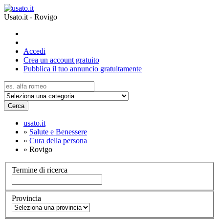
Usato.it - Rovigo
Accedi
Crea un account gratuito
Pubblica il tuo annuncio gratuitamente
Cerca
usato.it
»
Salute e Benessere
»
Cura della persona
»
Rovigo
Termine di ricerca
Provincia