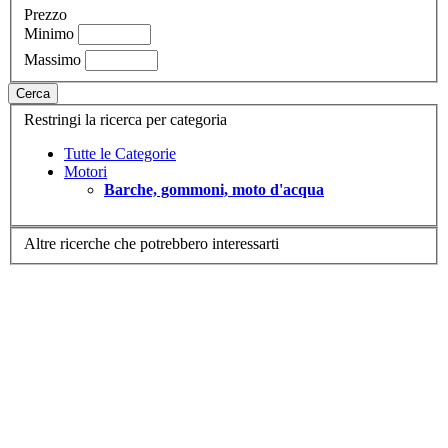
Prezzo
Minimo
Massimo
Cerca
Restringi la ricerca per categoria
Tutte le Categorie
Motori
Barche, gommoni, moto d'acqua
Altre ricerche che potrebbero interessarti